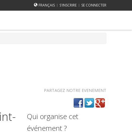
FRANÇAIS
S'INSCRIRE
SE CONNECTER
|
|
PARTAGEZ NOTRE EVENEMENT
int-
Qui organise cet
événement ?