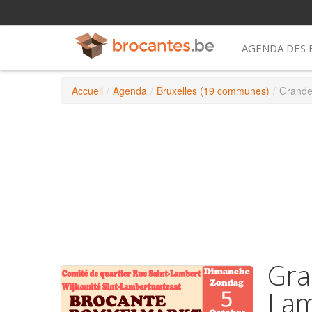
AGENDA DES
Accueil
/
Agenda
/
Bruxelles (19 communes)
/
Grande
Gra
Lam