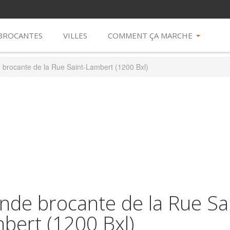
 BROCANTES
VILLES
COMMENT ÇA MARCHE
 brocante de la Rue Saint-Lambert (1200 Bxl)
nde brocante de la Rue Sa
bert (1200 Bxl)