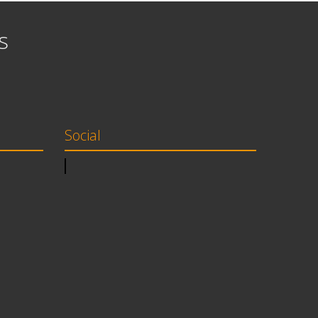
s
Social