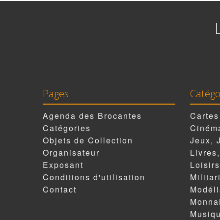
Pages
Catégo
Agenda des Brocantes
Cartes
Catégories
Cinéma
Objets de Collection
Jeux, 
Organisateur
Livres
Exposant
Loisirs
Conditions d'utilisation
Militar
Contact
Modél
Monnai
Musiqu