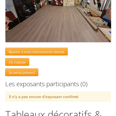
Ajouter à mes évènements favoris
J'y expose
Je serai présent
Les exposants participants (0)
Il n'y a pas encore d'exposant confirmé
Tableaux décoratifs &