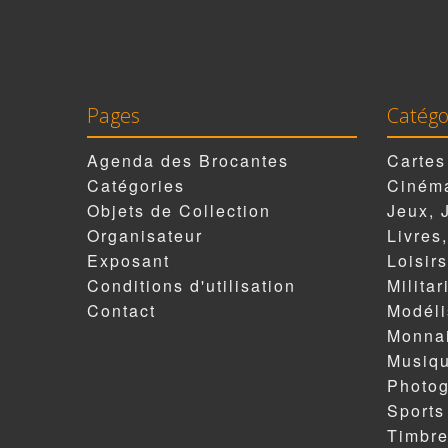
Pages
Catégo
Agenda des Brocantes
Cartes
Catégories
Cinéma
Objets de Collection
Jeux, 
Organisateur
Livres
Exposant
Loisirs
Conditions d'utilisation
Militar
Contact
Modél
Monnai
Musiqu
Photog
Sports
Timbr