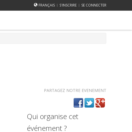
FRANÇAIS
S'INSCRIRE
SE CONNECTER
|
|
PARTAGEZ NOTRE EVENEMENT
Qui organise cet
événement ?