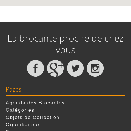
La brocante proche de chez
vous
Pages
Agenda des Brocantes
Catégories
Objets de Collection
Organisateur