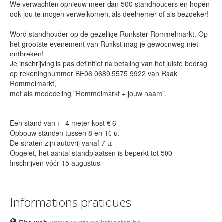
We verwachten opnieuw meer dan 500 standhouders en hopen
ook jou te mogen verwelkomen, als deelnemer of als bezoeker!
Word standhouder op de gezellige Runkster Rommelmarkt. Op
het grootste evenement van Runkst mag je gewoonweg niet
ontbreken!
Je inschrijving is pas definitief na betaling van het juiste bedrag
op rekeningnummer BE06 0689 5575 9922 van Raak
Rommelmarkt,
met als mededeling "Rommelmarkt + jouw naam".
Een stand van +- 4 meter kost € 6
Opbouw standen tussen 8 en 10 u.
De straten zijn autovrij vanaf 7 u.
Opgelet, het aantal standplaatsen is beperkt tot 500
Inschrijven vóór 15 augustus
Informations pratiques