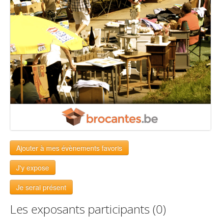
Ajouter à mes évènements favoris
J'y expose
Je serai présent
Les exposants participants (0)