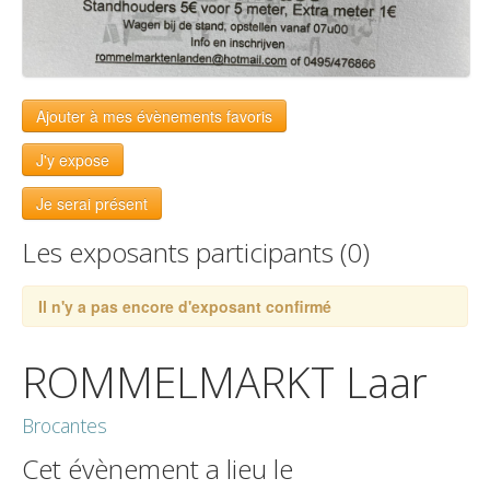
Ajouter à mes évènements favoris
J'y expose
Je serai présent
Les exposants participants (0)
Il n'y a pas encore d'exposant confirmé
ROMMELMARKT Laar
Brocantes
Cet évènement a lieu le