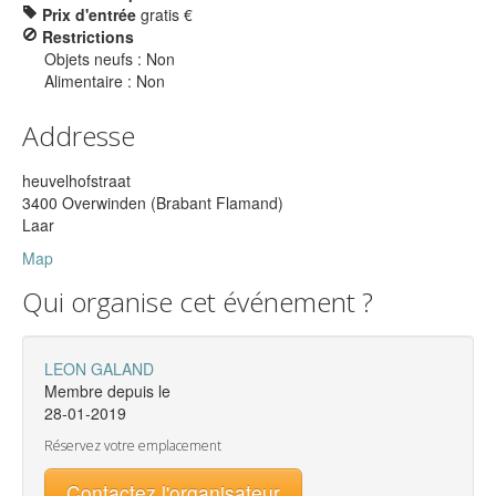
Prix d'entrée
gratis €
Restrictions
Objets neufs : Non
Alimentaire : Non
Addresse
heuvelhofstraat
3400 Overwinden (Brabant Flamand)
Laar
Map
Qui organise cet événement ?
LEON GALAND
Membre depuis le
28-01-2019
Réservez votre emplacement
Contactez l'organisateur