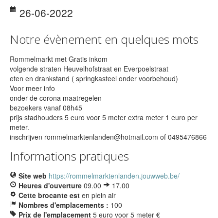
26-06-2022
Notre évènement en quelques mots
Rommelmarkt met Gratis inkom
volgende straten Heuvelhofstraat en Everpoelstraat
eten en drankstand ( springkasteel onder voorbehoud)
Voor meer info
onder de corona maatregelen
bezoekers vanaf 08h45
prijs stadhouders 5 euro voor 5 meter extra meter 1 euro per
meter.
inschrijven rommelmarktenlanden@hotmail.com of 0495476866
Informations pratiques
Site web
https://rommelmarktenlanden.jouwweb.be/
Heures d'ouverture
09.00
17.00
Cette brocante est
en plein air
Nombres d'emplacements :
100
Prix de l'emplacement
5 euro voor 5 meter €