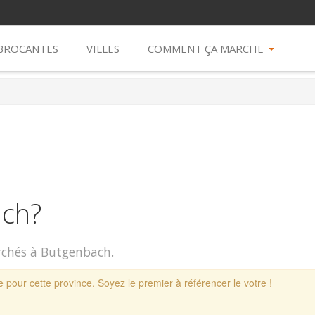
 BROCANTES
VILLES
COMMENT ÇA MARCHE
ach?
archés à Butgenbach.
 pour cette province. Soyez le premier à référencer le votre !