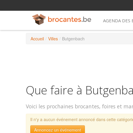
AGENDA DES
Accueil
/
Villes
/
Butgenbach
Que faire à Butgenb
Voici les prochaines brocantes, foires et m
Il n'y a aucun événement annoncé dans cette catégorie
Annoncez un événement