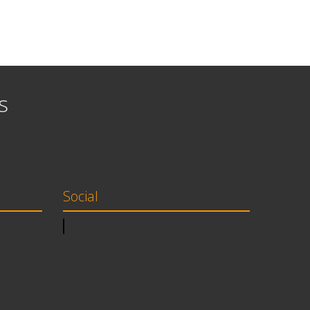
s
Social