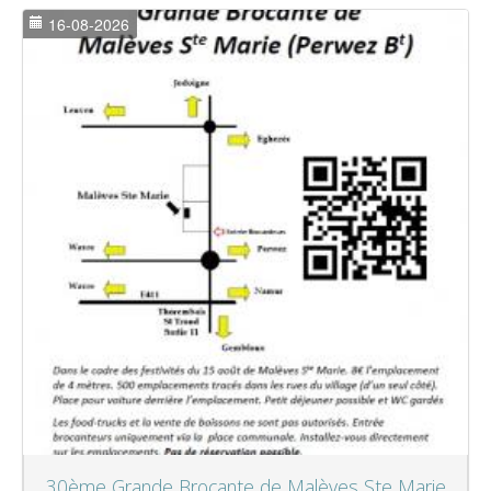
16-08-2026
30ème Grande Brocante de Malèves Ste Marie