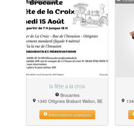
la fête a la croix
Brocantes
1340 Ottignies Brabant Wallon, BE
1340
Informations pratiques