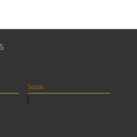
s
Social