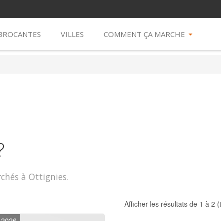
 BROCANTES
VILLES
COMMENT ÇA MARCHE
?
rchés à Ottignies.
Afficher les résultats de 1 à 2 (
-2026