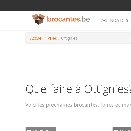
AGENDA DES
Accueil
/
Villes
/
Ottignies
Que faire à Ottignies
Voici les prochaines brocantes, foires et ma
15-08-2026
15-08