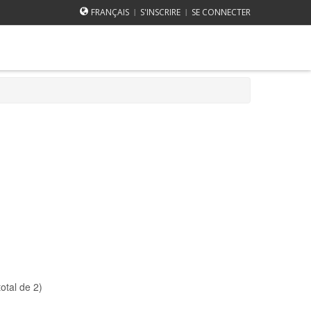
FRANÇAIS
S'INSCRIRE
SE CONNECTER
|
|
total de 2)