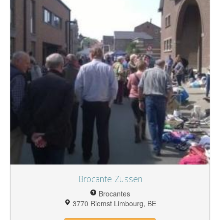
Brocante Zussen
Brocantes
3770 Riemst Limbourg, BE