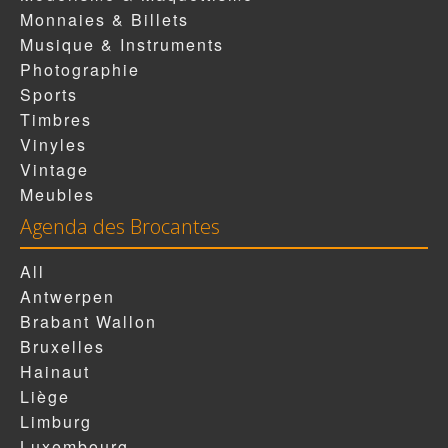
Monnaies & Billets
Musique & Instruments
Photographie
Sports
Timbres
Vinyles
Vintage
Meubles
Agenda des Brocantes
All
Antwerpen
Brabant Wallon
Bruxelles
Hainaut
Liège
Limburg
Luxembourg