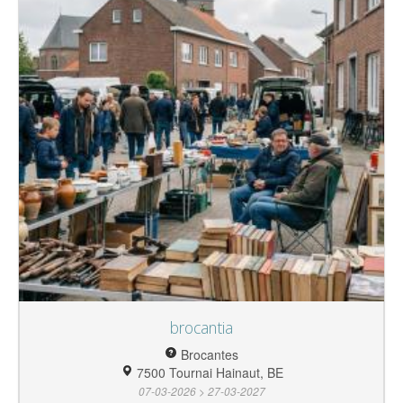
brocantia
Brocantes
7500 Tournai Hainaut, BE
07-03-2026 > 27-03-2027