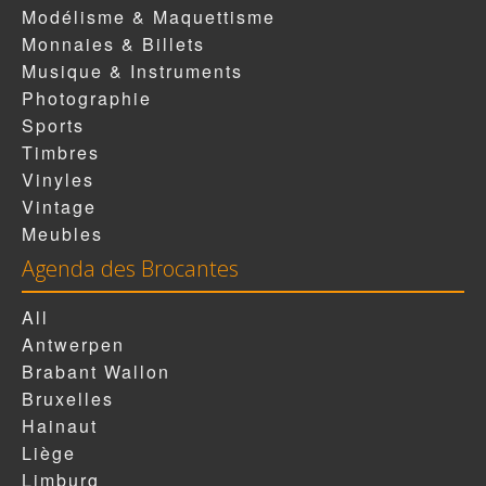
Modélisme & Maquettisme
Monnaies & Billets
Musique & Instruments
Photographie
Sports
Timbres
Vinyles
Vintage
Meubles
Agenda des Brocantes
All
Antwerpen
Brabant Wallon
Bruxelles
Hainaut
Liège
Limburg