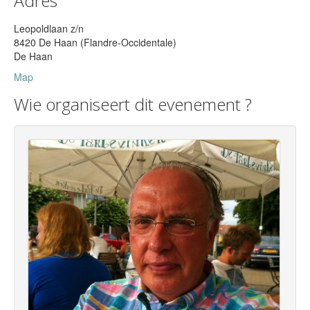
Adres
Leopoldlaan z/n
8420 De Haan (Flandre-Occidentale)
De Haan
Map
Wie organiseert dit evenement ?