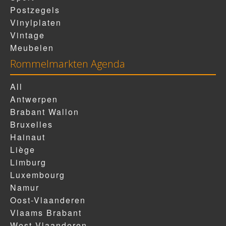
Postzegels
Vinylplaten
Vintage
Meubelen
Rommelmarkten Agenda
All
Antwerpen
Brabant Wallon
Bruxelles
Hainaut
Liège
Limburg
Luxembourg
Namur
Oost-Vlaanderen
Vlaams Brabant
West-Vlaanderen