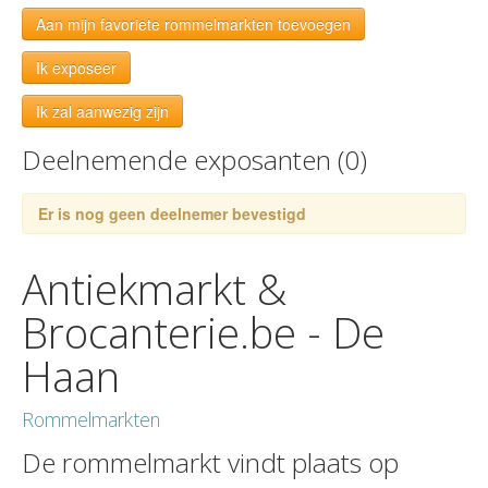
Aan mijn favoriete rommelmarkten toevoegen
Ik exposeer
Ik zal aanwezig zijn
Deelnemende exposanten (0)
Er is nog geen deelnemer bevestigd
Antiekmarkt &
Brocanterie.be - De
Haan
Rommelmarkten
De rommelmarkt vindt plaats op