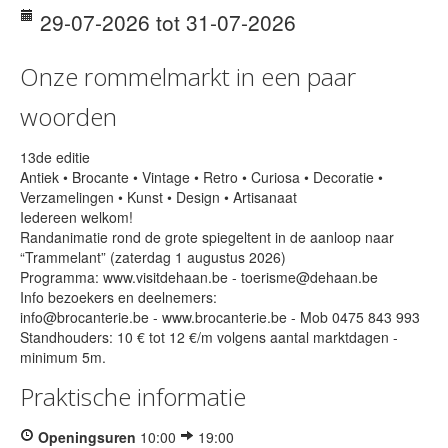
29-07-2026
tot 31-07-2026
Onze rommelmarkt in een paar
woorden
13de editie
Antiek • Brocante • Vintage • Retro • Curiosa • Decoratie •
Verzamelingen • Kunst • Design • Artisanaat
Iedereen welkom!
Randanimatie rond de grote spiegeltent in de aanloop naar
“Trammelant” (zaterdag 1 augustus 2026)
Programma: www.visitdehaan.be - toerisme@dehaan.be
Info bezoekers en deelnemers:
info@brocanterie.be - www.brocanterie.be - Mob 0475 843 993
Standhouders: 10 € tot 12 €/m volgens aantal marktdagen -
minimum 5m.
Praktische informatie
Openingsuren
10:00
19:00