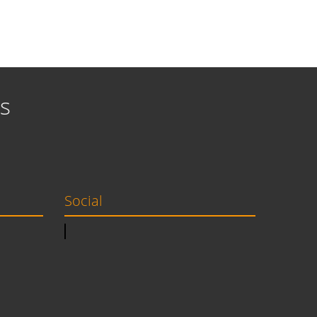
s
Social