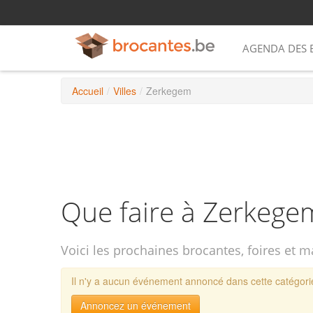
AGENDA DES 
Accueil
/
Villes
/
Zerkegem
Que faire à Zerkege
Voici les prochaines brocantes, foires et 
Il n'y a aucun événement annoncé dans cette catégorie
Annoncez un événement