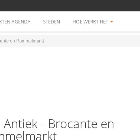
TEN AGENDA
STEDEN
HOE WERKT HET
ocante en Rommelmarkt
 Antiek - Brocante en
mmelmarkt