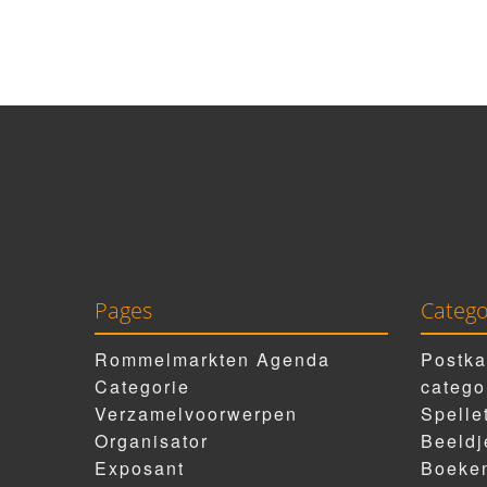
Pages
Catego
Rommelmarkten Agenda
Postka
Categorie
catego
Verzamelvoorwerpen
Spelle
Organisator
Beeldj
Exposant
Boeken