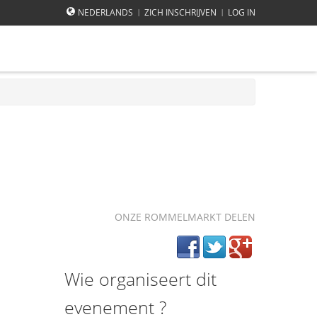
NEDERLANDS
ZICH INSCHRIJVEN
LOG IN
|
|
ONZE ROMMELMARKT DELEN
Wie organiseert dit
evenement ?