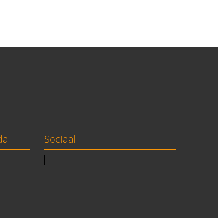
da
Sociaal