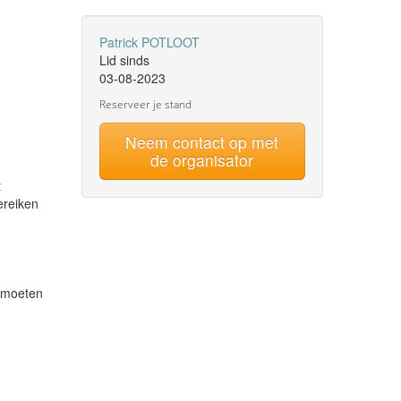
Patrick POTLOOT
Lid sinds
03-08-2023
Reserveer je stand
Neem contact op met
de organisator
t
ereiken
s moeten