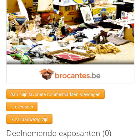
Aan mijn favoriete rommelmarkten toevoegen
Ik exposeer
Ik zal aanwezig zijn
Deelnemende exposanten (0)