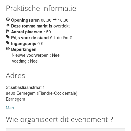
Praktische informatie
Openingsuren
08.30
16.30
Deze rommelmarkt is
overdekt
Aantal plaatsen :
50
Prijs voor de stand
€ 1 de l/m €
Ingangsprijs
0 €
Beperkingen
Nieuwe voorwerpen : Nee
Voeding : Nee
Adres
St.sebastiaanstraat 1
8480 Eernegem (Flandre-Occidentale)
Eernegem
Map
Wie organiseert dit evenement ?