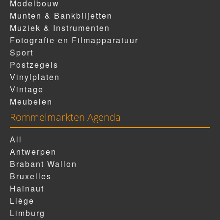
Modelbouw
Munten & Bankbiljetten
Muziek & Instrumenten
Fotografie en Filmapparatuur
Sport
Postzegels
Vinylplaten
Vintage
Meubelen
Rommelmarkten Agenda
All
Antwerpen
Brabant Wallon
Bruxelles
Hainaut
Liège
Limburg