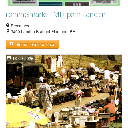
rommelmarkt EMI t'park Landen
Brocantes
3400 Landen Brabant Flamand, BE
Informations pratiques
13-09-2026