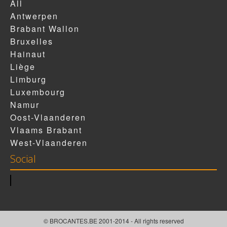
All
Antwerpen
Brabant Wallon
Bruxelles
Hainaut
Liège
Limburg
Luxembourg
Namur
Oost-Vlaanderen
Vlaams Brabant
West-Vlaanderen
Social
© BROCANTES.BE 2001-2014 - All rights reserved