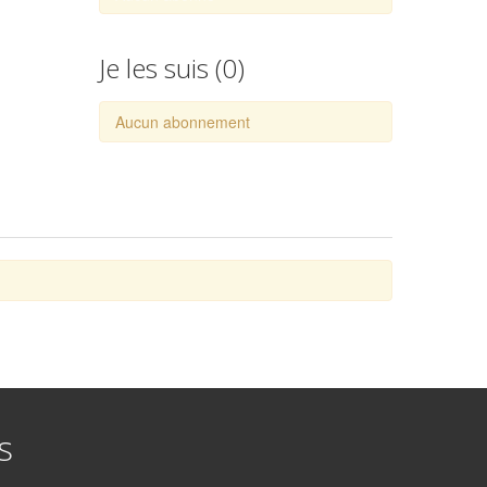
Je les suis (
0
)
Aucun abonnement
s