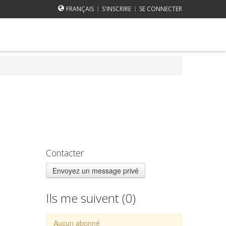
FRANÇAIS
S'INSCRIRE
SE CONNECTER
|
|
Contacter
Envoyez un message privé
Ils me suivent (
0
)
Aucun abonné