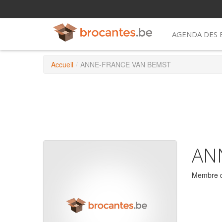
AGENDA DES
Accueil
/
ANNE-FRANCE VAN BEMST
AN
Membre d