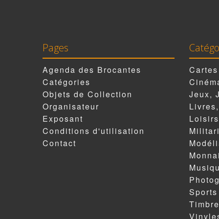
Pages
Catégo
Agenda des Brocantes
Cartes
Catégories
Cinéma
Objets de Collection
Jeux, 
Organisateur
Livres
Exposant
Loisirs
Conditions d'utilisation
Militar
Contact
Modél
Monnai
Musiqu
Photog
Sports
Timbr
Vinyle