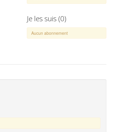
Je les suis (
0
)
Aucun abonnement