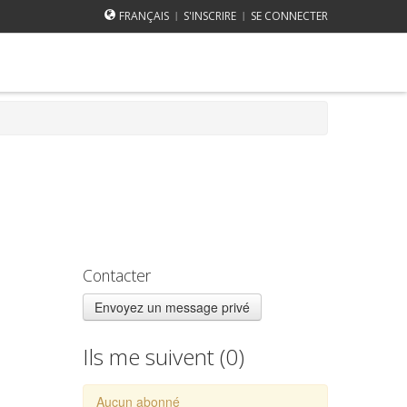
FRANÇAIS
S'INSCRIRE
SE CONNECTER
|
|
Contacter
Envoyez un message privé
Ils me suivent (
0
)
Aucun abonné