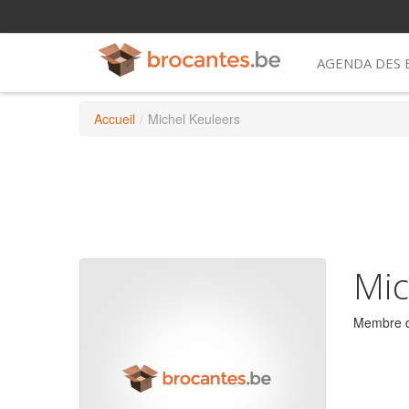
AGENDA DES
Accueil
/
Michel Keuleers
Mic
Membre d