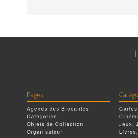
Pages
Catégo
Agenda des Brocantes
Cartes
Catégories
Cinéma
Objets de Collection
Jeux, 
Organisateur
Livres