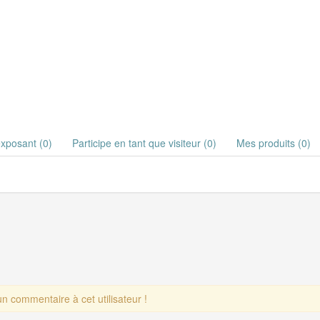
exposant (0)
Participe en tant que visiteur (0)
Mes produits (0)
 commentaire à cet utilisateur !