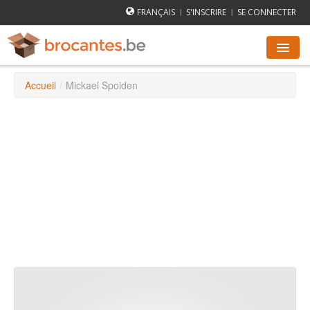
FRANÇAIS
S'INSCRIRE
SE CONNECTER
|
|
Accueil
/
Mickael Spoiden
AGENDA DES BROCANTES
VILLES
COMMENT ÇA MARCHE