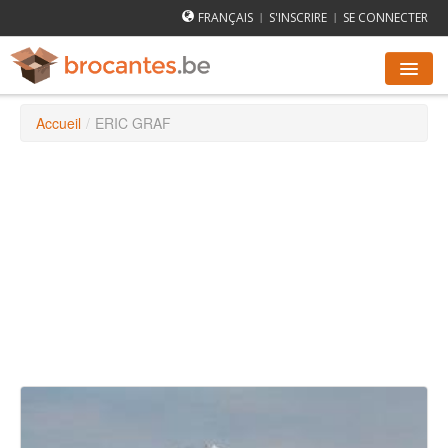
FRANÇAIS
S'INSCRIRE
SE CONNECTER
|
|
Accueil
/
ERIC GRAF
AGENDA DES BROCANTES
VILLES
COMMENT ÇA MARCHE