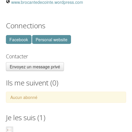
www.brocantedecointe.wordpress.com
Connections
Facebook
Personal website
Contacter
Envoyez un message privé
Ils me suivent (
0
)
Aucun abonné
Je les suis (
1
)