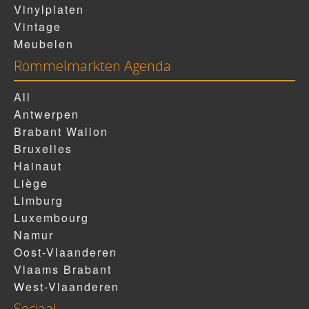
Vinylplaten
Vintage
Meubelen
Rommelmarkten Agenda
All
Antwerpen
Brabant Wallon
Bruxelles
Hainaut
Liège
Limburg
Luxembourg
Namur
Oost-Vlaanderen
Vlaams Brabant
West-Vlaanderen
Sociaal