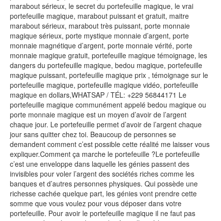
marabout sérieux, le secret du portefeuille magique, le vrai
portefeuille magique, marabout puissant et gratuit, maitre
marabout sérieux, marabout très puissant, porte monnaie
magique sérieux, porte mystique monnaie d’argent, porte
monnaie magnétique d’argent, porte monnaie vérité, porte
monnaie magique gratuit, portefeuille magique témoignage, les
dangers du portefeuille magique, bedou magique, portefeuille
magique puissant, portefeuille magique prix , témoignage sur le
portefeuille magique, portefeuille magique vidéo, portefeuille
magique en dollars,WHATSAP / TÉL: +229 56844171 Le
portefeuille magique communément appelé bedou magique ou
porte monnaie magique est un moyen d’avoir de l’argent
chaque jour. Le portefeuille permet d’avoir de l’argent chaque
jour sans quitter chez toi. Beaucoup de personnes se
demandent comment c’est possible cette réalité me laisser vous
expliquer.Comment ça marche le portefeuille ?Le portefeuille
c’est une enveloppe dans laquelle les génies passent des
invisibles pour voler l’argent des sociétés riches comme les
banques et d’autres personnes physiques. Qui possède une
richesse cachée quelque part, les génies vont prendre cette
somme que vous voulez pour vous déposer dans votre
portefeuille. Pour avoir le portefeuille magique il ne faut pas