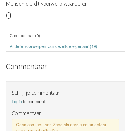
Mensen die dit voorwerp waarderen
0
Commentaar (0)
Andere voorwerpen van dezelfde eigenaar (49)
Commentaar
Schrijf je commentaar
Login
to comment
Commentaar
Geen commentaar. Zend als eerste commentaar
aan deze gebruik(st)er !