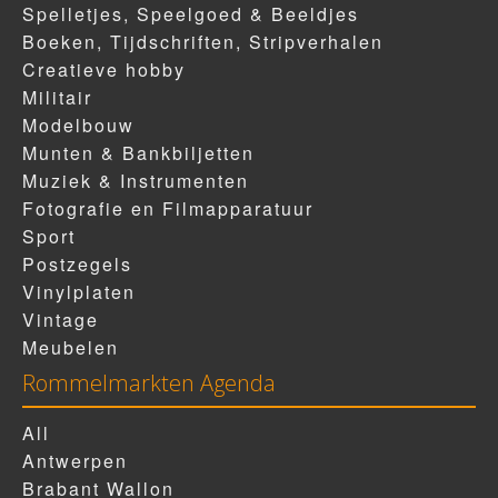
Spelletjes, Speelgoed & Beeldjes
Boeken, Tijdschriften, Stripverhalen
Creatieve hobby
Militair
Modelbouw
Munten & Bankbiljetten
Muziek & Instrumenten
Fotografie en Filmapparatuur
Sport
Postzegels
Vinylplaten
Vintage
Meubelen
Rommelmarkten Agenda
All
Antwerpen
Brabant Wallon