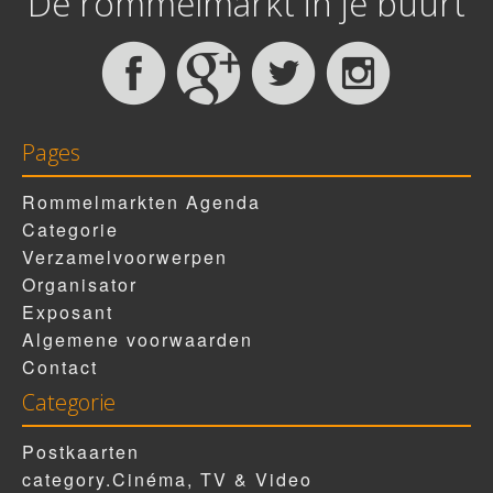
De rommelmarkt in je buurt
Pages
Rommelmarkten Agenda
Categorie
Verzamelvoorwerpen
Organisator
Exposant
Algemene voorwaarden
Contact
Categorie
Postkaarten
category.Cinéma, TV & Video