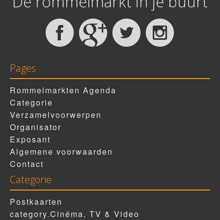
De rommelmarkt in je buurt
Pages
Rommelmarkten Agenda
Categorie
Verzamelvoorwerpen
Organisator
Exposant
Algemene voorwaarden
Contact
Categorie
Postkaarten
category.Cinéma, TV & Video