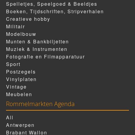
Spelletjes, Speelgoed & Beeldjes
Boeken, Tijdschriften, Stripverhalen
Creatieve hobby
Militair
Modelbouw
Munten & Bankbiljetten
Muziek & Instrumenten
Fotografie en Filmapparatuur
Sport
Postzegels
Vinylplaten
Vintage
Meubelen
Rommelmarkten Agenda
All
Antwerpen
Brabant Wallon