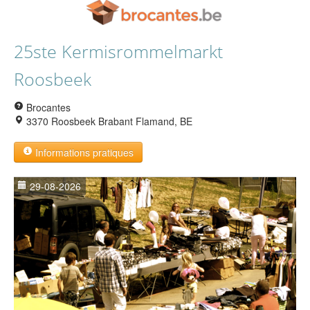
25ste Kermisrommelmarkt
Roosbeek
Brocantes
3370 Roosbeek Brabant Flamand, BE
Informations pratiques
29-08-2026