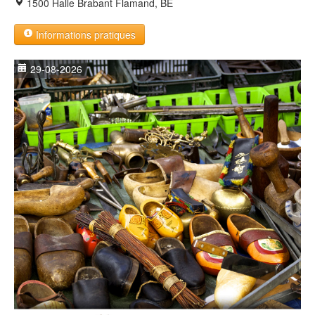
1500 Halle Brabant Flamand, BE
Informations pratiques
29-08-2026