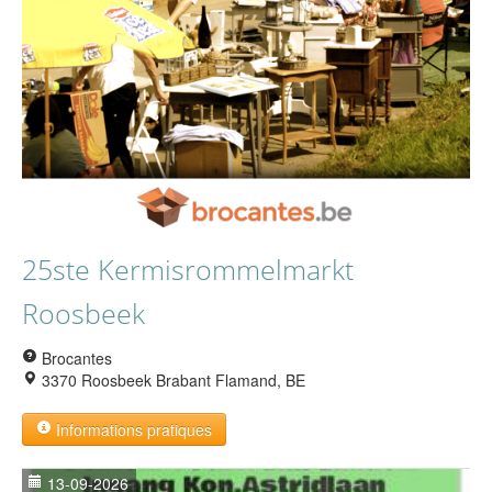
25ste Kermisrommelmarkt
Roosbeek
Brocantes
3370 Roosbeek Brabant Flamand, BE
Informations pratiques
13-09-2026