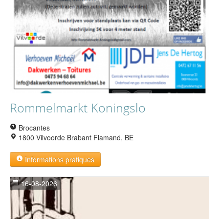
Rommelmarkt Koningslo
Brocantes
1800 Vilvoorde Brabant Flamand, BE
Informations pratiques
16-08-2026