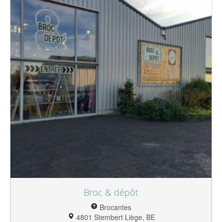
Broc & dépôt
Brocantes
4801 Stembert Liège, BE