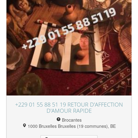
+229 01 55 88 51 19 RETOUR D'AFFECTION
D'AMOUR RAPIDE
Brocantes
1000 Bruxelles Bruxelles (19 communes), BE