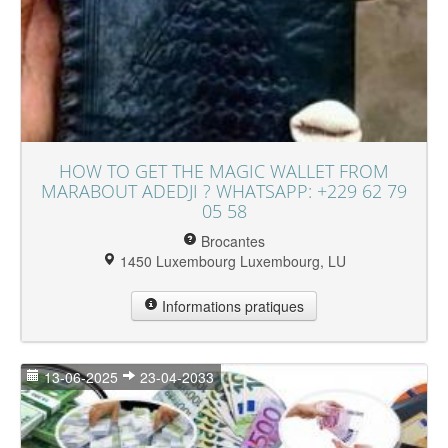
HOW TO GET THE MAGIC WALLET FROM
MARABOUT ADEDJI ? WHATSAPP: +229 62 79
05 58
Brocantes
1450 Luxembourg Luxembourg, LU
Informations pratiques
13-06-2025
23-04-2033