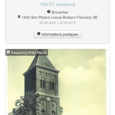
TRIFTIT weekend
Brocantes
1600 Sint-Pieters-Leeuw Brabant Flamand, BE
02-05-2026 > 02-05-2070
Informations pratiques
frequency.firsts Mardi