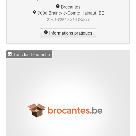
Brocantes
7090 Braine-le-Comte Hainaut, BE
01-01-2001 > 31-12-2999
Informations pratiques
Tous les Dimanche