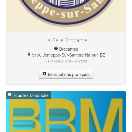
La Belle Brocante
Brocantes
5190 Jemeppe-Sur-Sambre Namur, BE
01-04-2023 > 30-04-2030
Informations pratiques
Tous les Dimanche