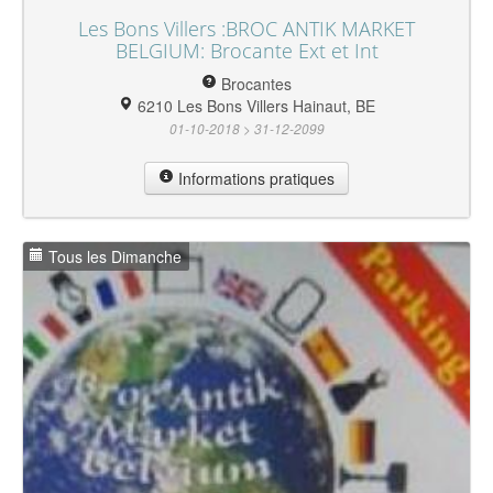
Les Bons Villers :BROC ANTIK MARKET
BELGIUM: Brocante Ext et Int
Brocantes
6210 Les Bons Villers Hainaut, BE
01-10-2018 > 31-12-2099
Informations pratiques
Tous les Dimanche