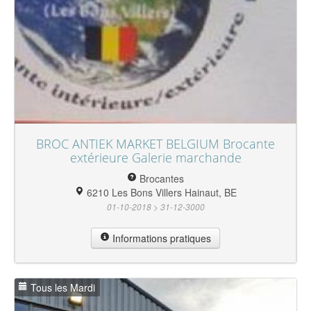
BROC ANTIEK MARKET BELGIUM Brocante
extérieure Galerie marchande
Brocantes
6210 Les Bons Villers Hainaut, BE
01-10-2018 > 31-12-3000
Informations pratiques
Tous les Mardi