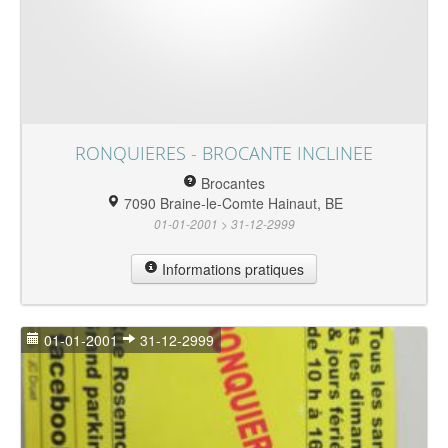
RONQUIERES - BROCANTE INCLINEE
Brocantes
7090 Braine-le-Comte Hainaut, BE
01-01-2001 > 31-12-2999
Informations pratiques
01-01-2001
31-12-2999