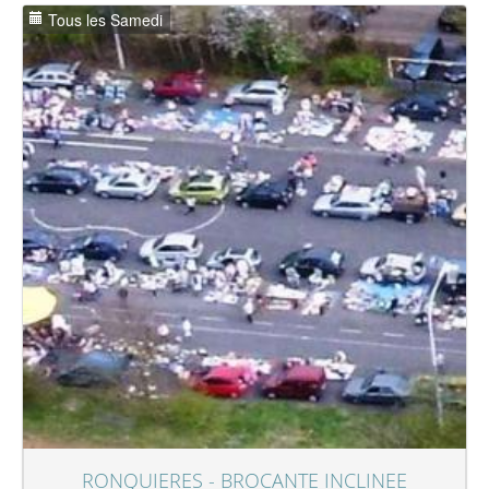
Tous les Samedi
RONQUIERES - BROCANTE INCLINEE