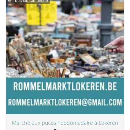
Tous les Dimanche
Marché aux puces hebdomadaire à Lokeren