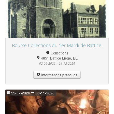
Bourse Collections du 1er Mardi de Battice.
Collections
4651 Battice Liège, BE
02-06-2026 > 01-12-2026
Informations pratiques
22-07-2026
30-11-2026