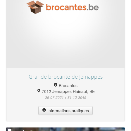
Grande brocante de Jemappes
Brocantes
7012 Jemappes Hainaut, BE
25-07-2021 > 31-12-2045
Informations pratiques