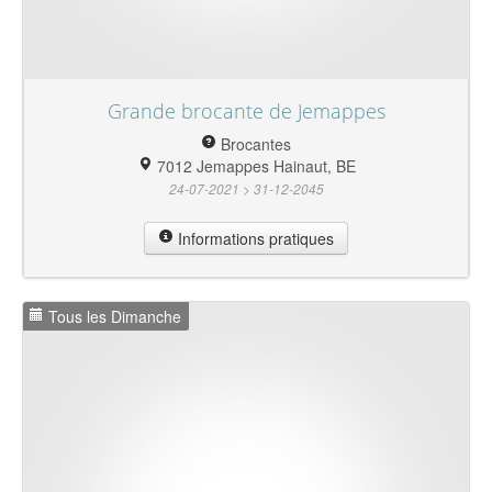
Grande brocante de Jemappes
Brocantes
7012 Jemappes Hainaut, BE
24-07-2021 > 31-12-2045
Informations pratiques
Tous les Dimanche