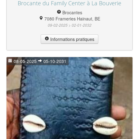
Brocante du Family Center à La Bouverie
Brocantes
7080 Frameries Hainaut, BE
09-02-2025 > 02-01-2032
Informations pratiques
08-05-2025
05-10-2031