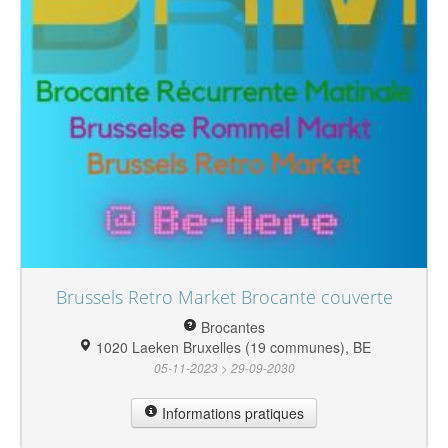
Brussels Retro Market Brocante couverte
Brocantes
1020 Laeken Bruxelles (19 communes), BE
05-11-2023 > 29-09-2030
Informations pratiques