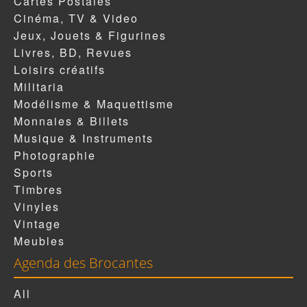
Cartes Postales
Cinéma, TV & Video
Jeux, Jouets & Figurines
Livres, BD, Revues
Loisirs créatifs
Militaria
Modélisme & Maquettisme
Monnaies & Billets
Musique & Instruments
Photographie
Sports
Timbres
Vinyles
Vintage
Meubles
Agenda des Brocantes
All