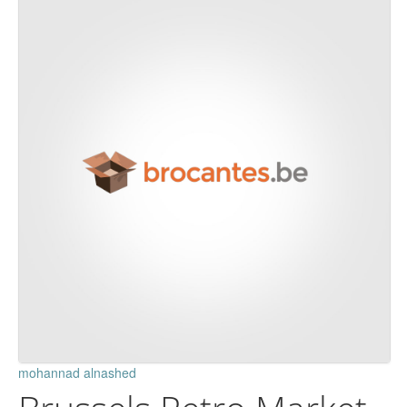
mohannad alnashed