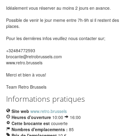
Idéalement vous réserver au moins 2 jours en avance.
Possible de venir le jour meme entre 7h-9h si il restent des
places.
Pour les dernières infos veuillez nous contacter sur;
+32484772593
brocante@retrobrussels.com
www.retro.brussels
Merci et bien à vous!
Team Retro Brussels
Informations pratiques
Site web
www.retro.brussels
Heures d'ouverture
10:00
16:00
Cette brocante est
couverte
Nombres d'emplacements :
85
Prix de l'emplacement
10 €