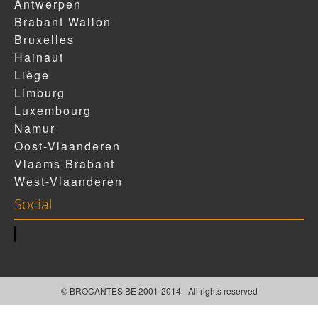
Antwerpen
Brabant Wallon
Bruxelles
Hainaut
Liège
Limburg
Luxembourg
Namur
Oost-Vlaanderen
Vlaams Brabant
West-Vlaanderen
Social
© BROCANTES.BE 2001-2014 - All rights reserved