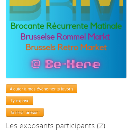
Ajouter à mes évènements favoris
J'y expose
Je serai présent
Les exposants participants (2)