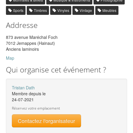
Sports
Timbres
Vinyles
Vintage
Meubles
Addresse
873 avenue Maréchal Foch
7012 Jemappes (Hainaut)
Anciens laminoirs
Map
Qui organise cet événement ?
Tristan Dath
Membre depuis le
24-07-2021
Réservez votre emplacement
Contactez l'organisateur