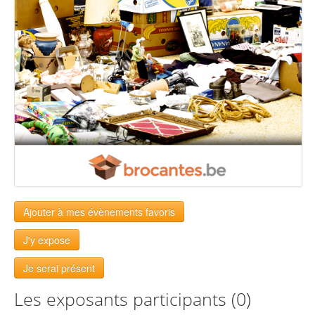
Ajouter à mes évènements favoris
J'y expose
Je serai présent
Les exposants participants (0)