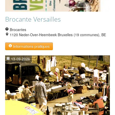
Brocante Versailles
Brocantes
1120 Neder-Over-Heembeek Bruxelles (19 communes), BE
Informations pratiques
13-09-2026