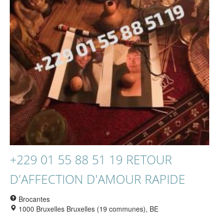
+229 01 55 88 51 19 RETOUR
D'AFFECTION D'AMOUR RAPIDE
Brocantes
1000 Bruxelles Bruxelles (19 communes), BE