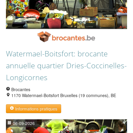
Watermael-Boitsfort: brocante
annuelle quartier Dries-Coccinelles-
Longicornes
Brocantes
1170 Watermael-Boitsfort Bruxelles (19 communes), BE
Informations pratiques
06-09-2026