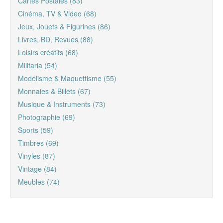
Cartes Postales (83)
Cinéma, TV & Video (68)
Jeux, Jouets & Figurines (86)
Livres, BD, Revues (88)
Loisirs créatifs (68)
Militaria (54)
Modélisme & Maquettisme (55)
Monnaies & Billets (67)
Musique & Instruments (73)
Photographie (69)
Sports (59)
Timbres (69)
Vinyles (87)
Vintage (84)
Meubles (74)