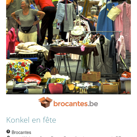
Konkel en fête
Brocantes