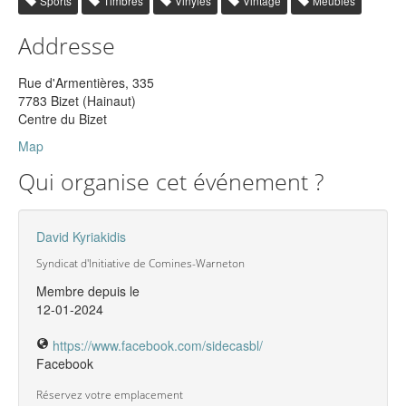
Sports
Timbres
Vinyles
Vintage
Meubles
Addresse
Rue d'Armentières, 335
7783 Bizet (Hainaut)
Centre du Bizet
Map
Qui organise cet événement ?
David Kyriakidis
Syndicat d'Initiative de Comines-Warneton
Membre depuis le
12-01-2024
https://www.facebook.com/sidecasbl/
Facebook
Réservez votre emplacement