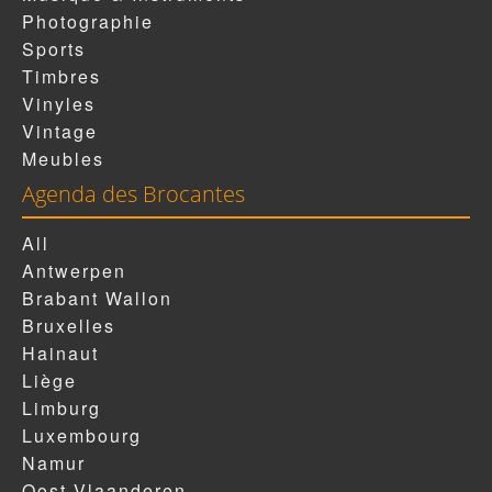
Photographie
Sports
Timbres
Vinyles
Vintage
Meubles
Agenda des Brocantes
All
Antwerpen
Brabant Wallon
Bruxelles
Hainaut
Liège
Limburg
Luxembourg
Namur
Oost-Vlaanderen