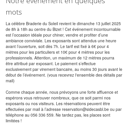
Notre évènement en quelques
mots
La célèbre Braderie du Soleil revient le dimanche 13 juillet 2025
de 8h à 18h au centre du Bizet ! Cet événement incontournable
est l’occasion idéale pour chiner, vendre et profiter d’une
ambiance conviviale. Les exposants sont attendus une heure
avant l’ouverture, soit dès 7h. Le tarif est fixé à 6€ pour 4
mètres pour les particuliers et 10€ pour 4 mètres pour les
professionnels. Attention, un maximum de 12 mètres pourra
être attribué par exposant. Le paiement s’effectue
exclusivement par virement bancaire, au moins 30 jours avant le
début de l’événement. (vous recevrez l'ensemble des détails par
mail)
Comme chaque année, nous prévoyons une forte affluence et
espérons vous retrouver nombreux, que ce soit parmi nos
exposants ou nos visiteurs. Les réservations peuvent être
effectuées par mail à l’adresse reservation@sidecasbl.be ou par
téléphone au 056 336 559. Ne tardez pas, les places sont
limitées !