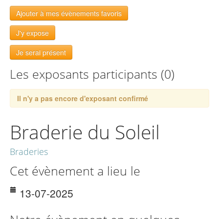
Ajouter à mes évènements favoris
J'y expose
Je serai présent
Les exposants participants (0)
Il n'y a pas encore d'exposant confirmé
Braderie du Soleil
Braderies
Cet évènement a lieu le
13-07-2025