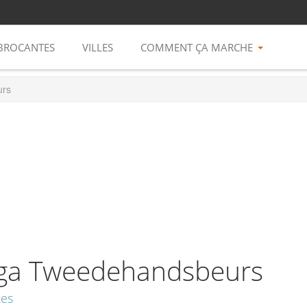
BROCANTES
VILLES
COMMENT ÇA MARCHE
urs
ga Tweedehandsbeurs
tes