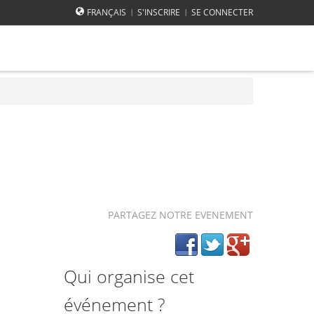
FRANÇAIS
S'INSCRIRE
SE CONNECTER
|
|
PARTAGEZ NOTRE EVENEMENT
Qui organise cet
événement ?