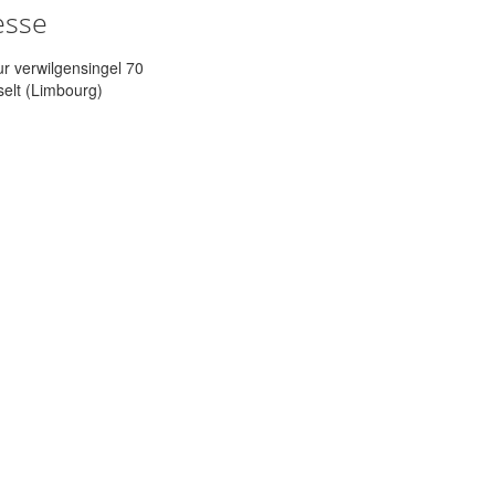
esse
r verwilgensingel 70
elt (Limbourg)