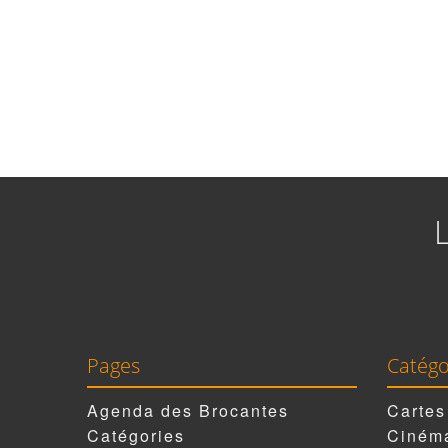
Pages
Catégo
Agenda des Brocantes
Cartes
Catégories
Cinéma