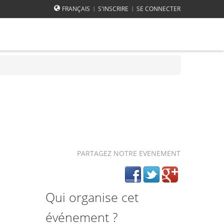
FRANÇAIS
S'INSCRIRE
SE CONNECTER
|
|
PARTAGEZ NOTRE EVENEMENT
Qui organise cet
événement ?