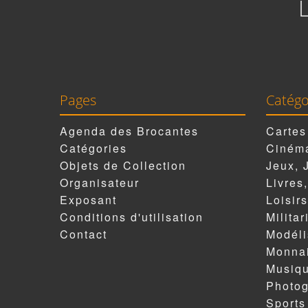
Pages
Catégo
Agenda des Brocantes
Cartes
Catégories
Cinéma
Objets de Collection
Jeux, 
Organisateur
Livres
Exposant
Loisirs
Conditions d'utilisation
Militar
Contact
Modél
Monnai
Musiqu
Photog
Sports