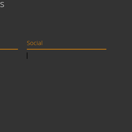
s
Social