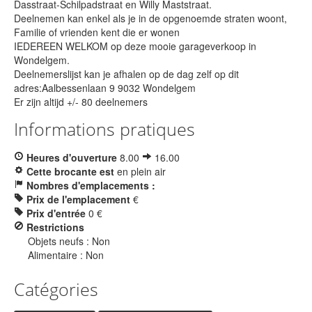
Dasstraat-Schilpadstraat en Willy Maststraat.
Deelnemen kan enkel als je in de opgenoemde straten woont,
Familie of vrienden kent die er wonen
IEDEREEN WELKOM op deze mooie garageverkoop in
Wondelgem.
Deelnemerslijst kan je afhalen op de dag zelf op dit
adres:Aalbessenlaan 9 9032 Wondelgem
Er zijn altijd +/- 80 deelnemers
Informations pratiques
Heures d'ouverture
8.00
16.00
Cette brocante est
en plein air
Nombres d'emplacements :
Prix de l'emplacement
€
Prix d'entrée
0 €
Restrictions
Objets neufs : Non
Alimentaire : Non
Catégories