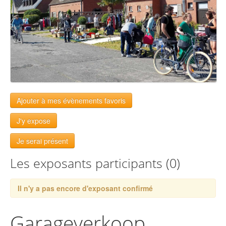
Ajouter à mes évènements favoris
J'y expose
Je serai présent
Les exposants participants (0)
Il n'y a pas encore d'exposant confirmé
Garageverkoop