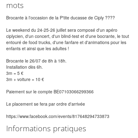
mots
Brocante à l'occasion de la P'tite ducasse de Ciply ????
Le weekend du 24-25-26 juillet sera composé d'un apéro
ciplycien, d'un concert, d'un blind-test et d'une bocrante, le tout
entouré de food trucks, d'une fanfare et d'animations pour les
enfants et ainsi que les adultes !
Brocante le 26/07 de 8h à 18h.
Installation dès 6h.
3m = 5 €
3m + voiture = 10 €
Paiement sur le compte BE07103066299366
Le placement se fera par ordre d'arrivée
https://www.facebook.com/events/817648294733873
Informations pratiques