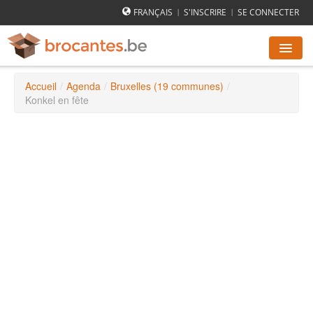
FRANÇAIS
S'INSCRIRE
SE CONNECTER
|
|
Accueil
/
Agenda
/
Bruxelles (19 communes)
/
AGENDA DES BROCANTES
Konkel en fête
VILLES
COMMENT ÇA MARCHE