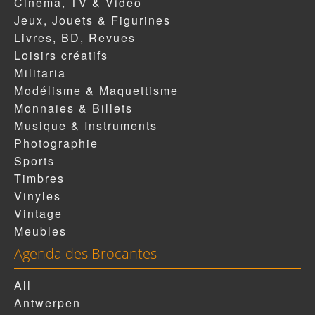
Cinéma, TV & Video
Jeux, Jouets & Figurines
Livres, BD, Revues
Loisirs créatifs
Militaria
Modélisme & Maquettisme
Monnaies & Billets
Musique & Instruments
Photographie
Sports
Timbres
Vinyles
Vintage
Meubles
Agenda des Brocantes
All
Antwerpen