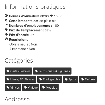
Informations pratiques
Heures d'ouverture
08:00
15:00
Cette brocante est
en plein air
Nombres d'emplacements :
180
Prix de l'emplacement
6€ €
Prix d'entrée
0 €
Restrictions
Objets neufs : Non
Alimentaire : Non
Catégories
Cartes Postales
Jeux, Jouets & Figurines
Livres, BD, Revues
Photographie
Sports
Timbres
Vinyles
Vintage
Meubles
Addresse