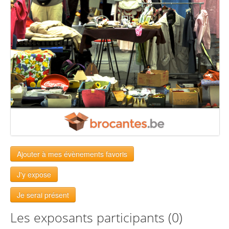
Ajouter à mes évènements favoris
J'y expose
Je serai présent
Les exposants participants (0)