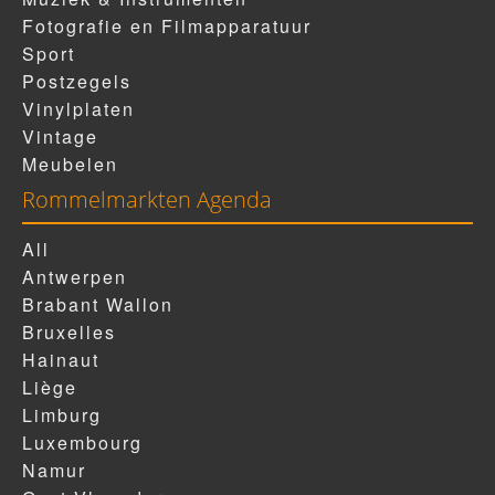
Fotografie en Filmapparatuur
Sport
Postzegels
Vinylplaten
Vintage
Meubelen
Rommelmarkten Agenda
All
Antwerpen
Brabant Wallon
Bruxelles
Hainaut
Liège
Limburg
Luxembourg
Namur