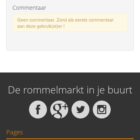
Commentaar
Geen commentaar. Zend als eerste commentaar
aan deze gebruik(st)er !
De rommelmarkt in je buurt
Pages