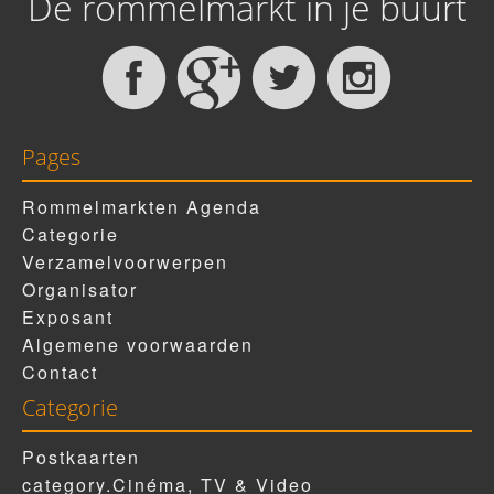
De rommelmarkt in je buurt
Pages
Rommelmarkten Agenda
Categorie
Verzamelvoorwerpen
Organisator
Exposant
Algemene voorwaarden
Contact
Categorie
Postkaarten
category.Cinéma, TV & Video