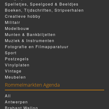
Spelletjes, Speelgoed & Beeldjes
Boeken, Tijdschriften, Stripverhalen
Creatieve hobby
Militair
Modelbouw
Munten & Bankbiljetten
Muziek & Instrumenten
Fotografie en Filmapparatuur
Sport
Postzegels
Vinylplaten
Vintage
Meubelen
Rommelmarkten Agenda
All
Antwerpen
Brabant Wallon