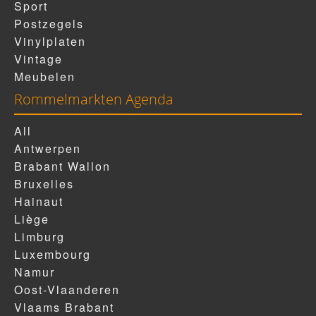
Sport
Postzegels
Vinylplaten
Vintage
Meubelen
Rommelmarkten Agenda
All
Antwerpen
Brabant Wallon
Bruxelles
Hainaut
Liège
Limburg
Luxembourg
Namur
Oost-Vlaanderen
Vlaams Brabant