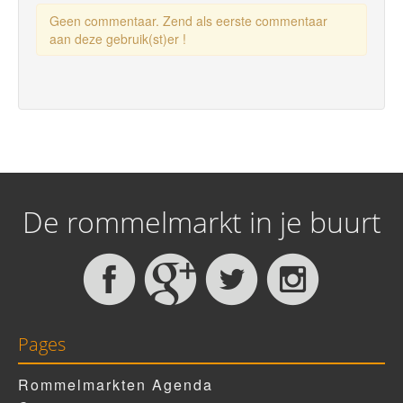
Geen commentaar. Zend als eerste commentaar
aan deze gebruik(st)er !
De rommelmarkt in je buurt
Pages
Rommelmarkten Agenda