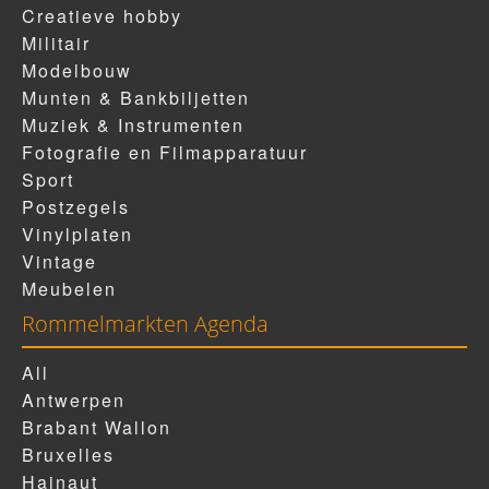
Creatieve hobby
Militair
Modelbouw
Munten & Bankbiljetten
Muziek & Instrumenten
Fotografie en Filmapparatuur
Sport
Postzegels
Vinylplaten
Vintage
Meubelen
Rommelmarkten Agenda
All
Antwerpen
Brabant Wallon
Bruxelles
Hainaut