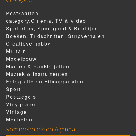
Postkaarten
category.Cinéma, TV & Video
Spelletjes, Speelgoed & Beeldjes
Boeken, Tijdschriften, Stripverhalen
Creatieve hobby
Militair
Modelbouw
Munten & Bankbiljetten
Muziek & Instrumenten
Fotografie en Filmapparatuur
Sport
Postzegels
Vinylplaten
Vintage
Meubelen
Rommelmarkten Agenda