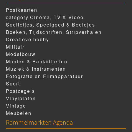
Postkaarten
category.Cinéma, TV & Video
Spelletjes, Speelgoed & Beeldjes
Boeken, Tijdschriften, Stripverhalen
Creatieve hobby
Militair
Modelbouw
Munten & Bankbiljetten
Muziek & Instrumenten
Fotografie en Filmapparatuur
Sport
Postzegels
Vinylplaten
Vintage
Meubelen
Rommelmarkten Agenda