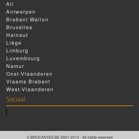
All
Antwerpen
Brabant Wallon
Bruxelles
Hainaut
Liège
Limburg
Luxembourg
Namur
Oost-Vlaanderen
Vlaams Brabant
West-Vlaanderen
Sociaal
© BROCANTES.BE 2001-2014 - All rights reserved