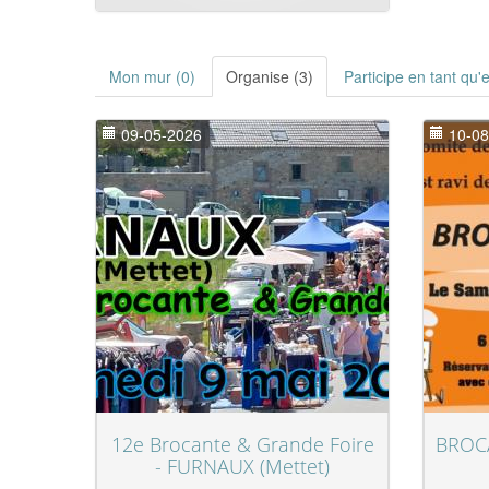
Mon mur (0)
Organise (3)
Participe en tant qu'
09-05-2026
10-08
12e Brocante & Grande Foire
BROCA
- FURNAUX (Mettet)