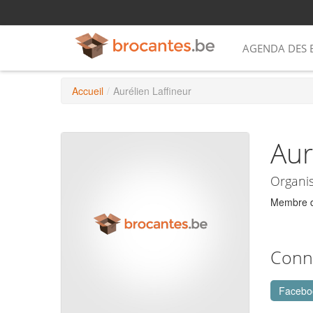
AGENDA DES 
Accueil
/
Aurélien Laffineur
Aur
Organi
Membre d
Conn
Facebo