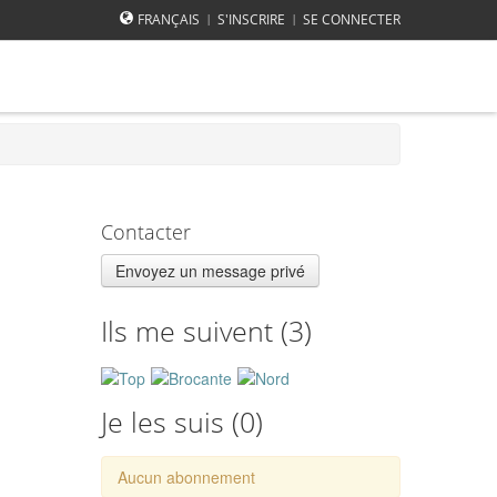
FRANÇAIS
S'INSCRIRE
SE CONNECTER
|
|
Contacter
Envoyez un message privé
Ils me suivent (
3
)
Je les suis (
0
)
Aucun abonnement