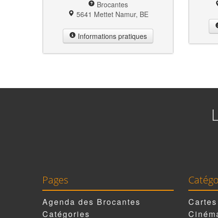
Brocantes
5641 Mettet Namur, BE
Informations pratiques
Pages
Catégo
Agenda des Brocantes
Cartes
Catégories
Cinéma