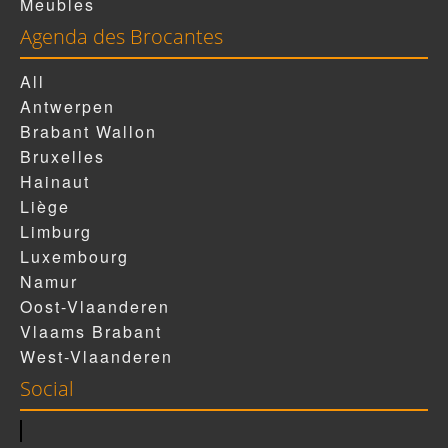
Meubles
Agenda des Brocantes
All
Antwerpen
Brabant Wallon
Bruxelles
Hainaut
Liège
Limburg
Luxembourg
Namur
Oost-Vlaanderen
Vlaams Brabant
West-Vlaanderen
Social