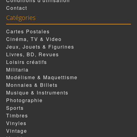
Conditions d'utilisation
Contact
Catégories
Cartes Postales
Cinéma, TV & Video
Jeux, Jouets & Figurines
Livres, BD, Revues
Loisirs créatifs
Militaria
Modélisme & Maquettisme
Monnaies & Billets
Musique & Instruments
Photographie
Sports
Timbres
Vinyles
Vintage