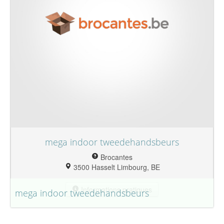
mega indoor tweedehandsbeurs
Brocantes
3500 Hasselt Limbourg, BE
Informations pratiques
mega indoor tweedehandsbeurs